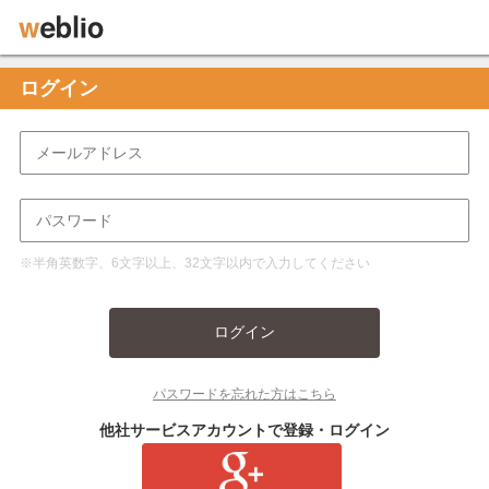
ログイン
※半角英数字、6文字以上、32文字以内で入力してください
ログイン
パスワードを忘れた方はこちら
他社サービスアカウントで登録・ログイン