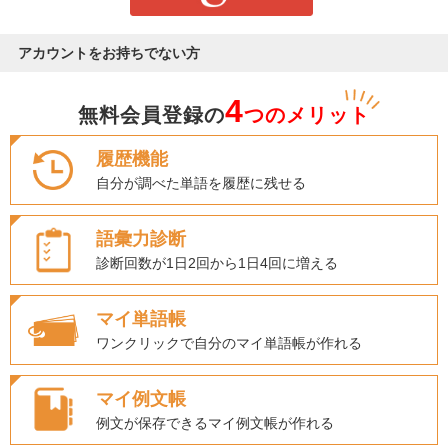
アカウントをお持ちでない方
4
無料会員登録の
つのメリット
履歴機能
自分が調べた単語を履歴に残せる
語彙力診断
診断回数が1日2回から1日4回に増える
マイ単語帳
ワンクリックで自分のマイ単語帳が作れる
マイ例文帳
例文が保存できるマイ例文帳が作れる