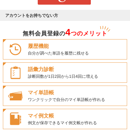
アカウントをお持ちでない方
4
無料会員登録の
つのメリット
履歴機能
自分が調べた単語を履歴に残せる
語彙力診断
診断回数が1日2回から1日4回に増える
マイ単語帳
ワンクリックで自分のマイ単語帳が作れる
マイ例文帳
例文が保存できるマイ例文帳が作れる