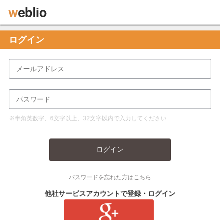
ログイン
※半角英数字、6文字以上、32文字以内で入力してください
ログイン
パスワードを忘れた方はこちら
他社サービスアカウントで登録・ログイン