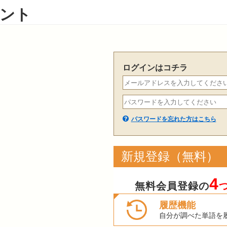
ント
ログインはコチラ
パスワードを忘れた方はこちら
新規登録（無料）
4
無料会員登録の
履歴機能
自分が調べた単語を