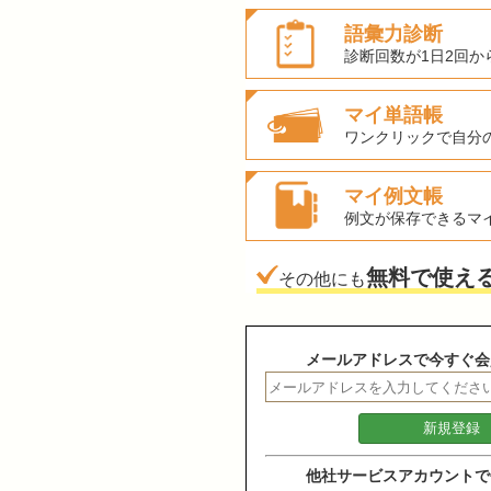
語彙力診断
診断回数が1日2回か
マイ単語帳
ワンクリックで自分
マイ例文帳
例文が保存できるマ
無料で使え
その他にも
メールアドレスで今すぐ会
他社サービスアカウントで