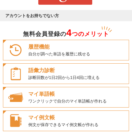
アカウントをお持ちでない方
4
無料会員登録の
つのメリット
履歴機能
自分が調べた単語を履歴に残せる
語彙力診断
診断回数が1日2回から1日4回に増える
マイ単語帳
ワンクリックで自分のマイ単語帳が作れる
マイ例文帳
例文が保存できるマイ例文帳が作れる