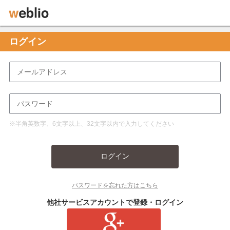
ログイン
※半角英数字、6文字以上、32文字以内で入力してください
ログイン
パスワードを忘れた方はこちら
他社サービスアカウントで登録・ログイン