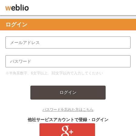
ログイン
※半角英数字、6文字以上、32文字以内で入力してください
ログイン
パスワードを忘れた方はこちら
他社サービスアカウントで登録・ログイン