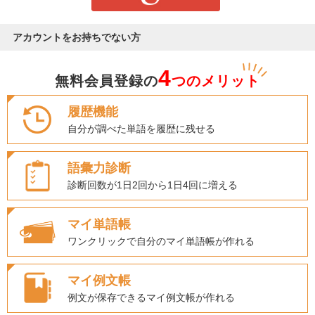
アカウントをお持ちでない方
4
無料会員登録の
つのメリット
履歴機能
自分が調べた単語を履歴に残せる
語彙力診断
診断回数が1日2回から1日4回に増える
マイ単語帳
ワンクリックで自分のマイ単語帳が作れる
マイ例文帳
例文が保存できるマイ例文帳が作れる