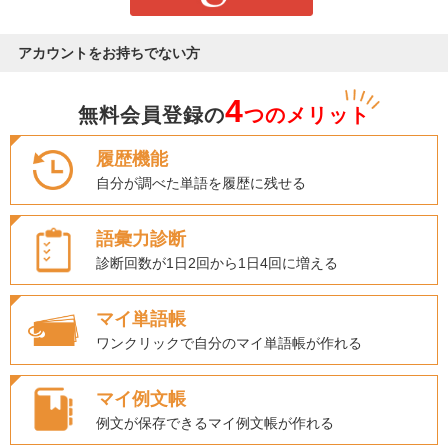
アカウントをお持ちでない方
4
無料会員登録の
つのメリット
履歴機能
自分が調べた単語を履歴に残せる
語彙力診断
診断回数が1日2回から1日4回に増える
マイ単語帳
ワンクリックで自分のマイ単語帳が作れる
マイ例文帳
例文が保存できるマイ例文帳が作れる