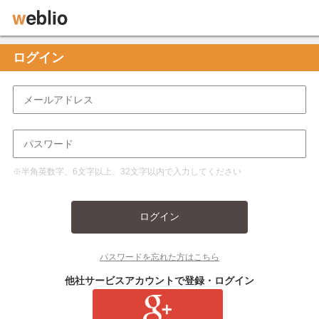
ログイン
※半角英数字、6文字以上、32文字以内で入力してください
ログイン
パスワードを忘れた方はこちら
他社サービスアカウントで登録・ログイン