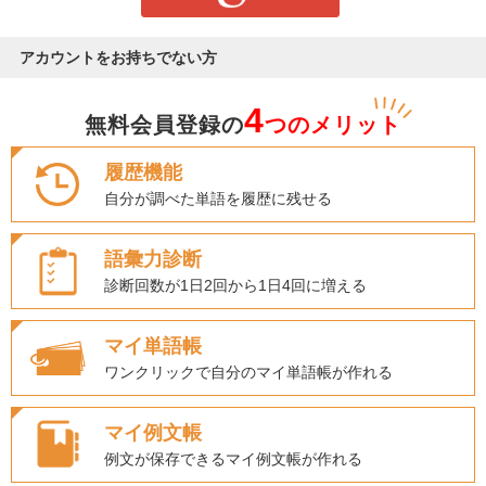
アカウントをお持ちでない方
4
無料会員登録の
つのメリット
履歴機能
自分が調べた単語を履歴に残せる
語彙力診断
診断回数が1日2回から1日4回に増える
マイ単語帳
ワンクリックで自分のマイ単語帳が作れる
マイ例文帳
例文が保存できるマイ例文帳が作れる