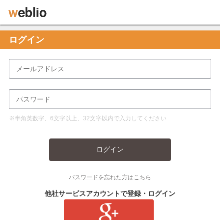
ログイン
※半角英数字、6文字以上、32文字以内で入力してください
ログイン
パスワードを忘れた方はこちら
他社サービスアカウントで登録・ログイン