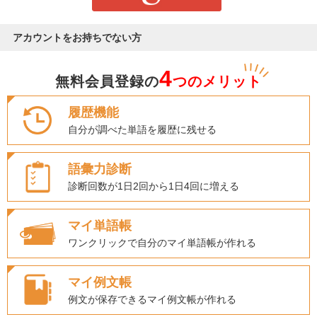
アカウントをお持ちでない方
4
無料会員登録の
つのメリット
履歴機能
自分が調べた単語を履歴に残せる
語彙力診断
診断回数が1日2回から1日4回に増える
マイ単語帳
ワンクリックで自分のマイ単語帳が作れる
マイ例文帳
例文が保存できるマイ例文帳が作れる