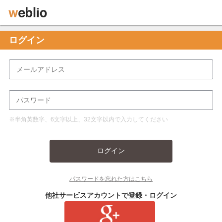
ログイン
※半角英数字、6文字以上、32文字以内で入力してください
ログイン
パスワードを忘れた方はこちら
他社サービスアカウントで登録・ログイン