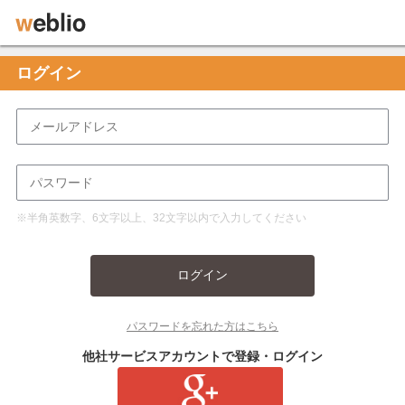
ログイン
※半角英数字、6文字以上、32文字以内で入力してください
ログイン
パスワードを忘れた方はこちら
他社サービスアカウントで登録・ログイン