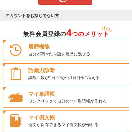
アカウントをお持ちでない方
4
無料会員登録の
つのメリット
履歴機能
自分が調べた単語を履歴に残せる
語彙力診断
診断回数が1日2回から1日4回に増える
マイ単語帳
ワンクリックで自分のマイ単語帳が作れる
マイ例文帳
例文が保存できるマイ例文帳が作れる