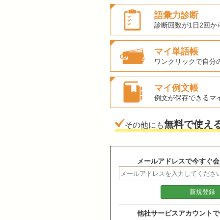
語彙力診断
診断回数が1日2回か
マイ単語帳
ワンクリックで自分
マイ例文帳
例文が保存できるマ
無料で使え
その他にも
メールアドレスで今すぐ会
他社サービスアカウントで