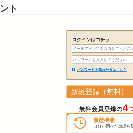
ント
ログインはコチラ
パスワードを忘れた方はこちら
新規登録（無料）
4
無料会員登録の
履歴機能
自分が調べた単語を