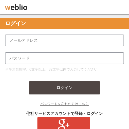
ログイン
※半角英数字、6文字以上、32文字以内で入力してください
ログイン
パスワードを忘れた方はこちら
他社サービスアカウントで登録・ログイン