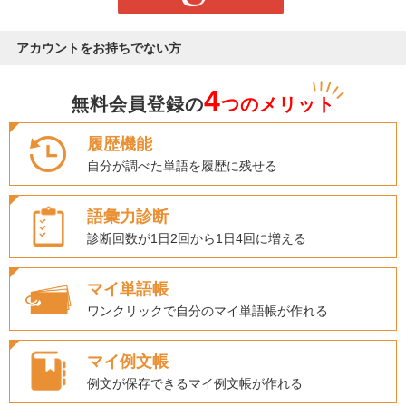
アカウントをお持ちでない方
4
無料会員登録の
つのメリット
履歴機能
自分が調べた単語を履歴に残せる
語彙力診断
診断回数が1日2回から1日4回に増える
マイ単語帳
ワンクリックで自分のマイ単語帳が作れる
マイ例文帳
例文が保存できるマイ例文帳が作れる