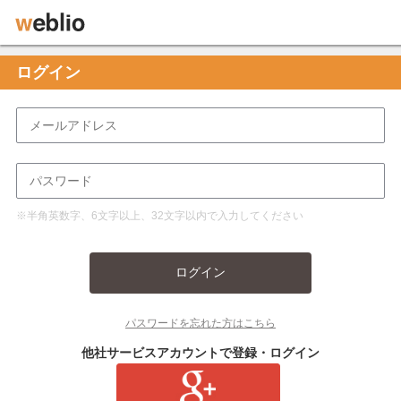
ログイン
※半角英数字、6文字以上、32文字以内で入力してください
ログイン
パスワードを忘れた方はこちら
他社サービスアカウントで登録・ログイン