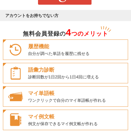
アカウントをお持ちでない方
4
無料会員登録の
つのメリット
履歴機能
自分が調べた単語を履歴に残せる
語彙力診断
診断回数が1日2回から1日4回に増える
マイ単語帳
ワンクリックで自分のマイ単語帳が作れる
マイ例文帳
例文が保存できるマイ例文帳が作れる