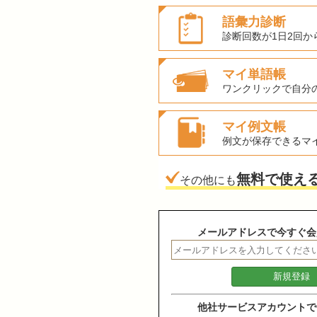
語彙力診断
診断回数が1日2回か
マイ単語帳
ワンクリックで自分
マイ例文帳
例文が保存できるマ
無料で使え
その他にも
メールアドレスで今すぐ会
他社サービスアカウントで