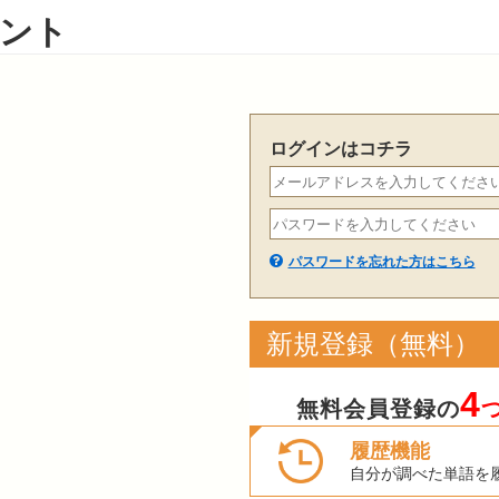
ント
ログインはコチラ
パスワードを忘れた方はこちら
新規登録（無料）
4
無料会員登録の
履歴機能
自分が調べた単語を