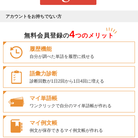
アカウントをお持ちでない方
4
無料会員登録の
つのメリット
履歴機能
自分が調べた単語を履歴に残せる
語彙力診断
診断回数が1日2回から1日4回に増える
マイ単語帳
ワンクリックで自分のマイ単語帳が作れる
マイ例文帳
例文が保存できるマイ例文帳が作れる