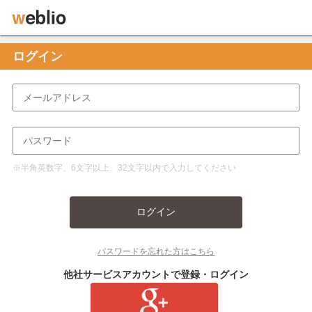
ログイン
※半角英数字、6文字以上、32文字以内で入力してください
ログイン
パスワードを忘れた方はこちら
他社サービスアカウントで登録・ログイン