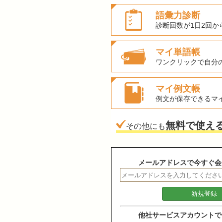
語彙力診断
診断回数が1日2回か
マイ単語帳
ワンクリックで自分
マイ例文帳
例文が保存できるマ
無料で使え
その他にも
メールアドレスで今すぐ会
他社サービスアカウントで