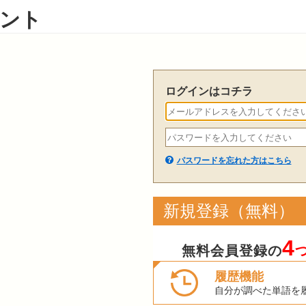
ント
ログインはコチラ
パスワードを忘れた方はこちら
新規登録（無料）
4
無料会員登録の
履歴機能
自分が調べた単語を