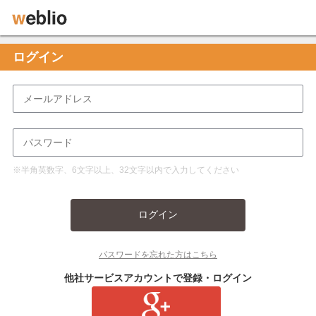
ログイン
※半角英数字、6文字以上、32文字以内で入力してください
ログイン
パスワードを忘れた方はこちら
他社サービスアカウントで登録・ログイン