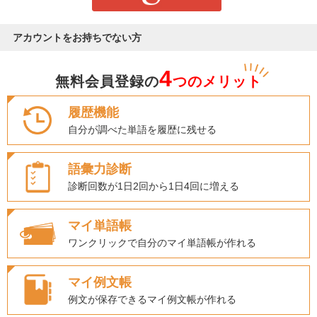
アカウントをお持ちでない方
4
無料会員登録の
つのメリット
履歴機能
自分が調べた単語を履歴に残せる
語彙力診断
診断回数が1日2回から1日4回に増える
マイ単語帳
ワンクリックで自分のマイ単語帳が作れる
マイ例文帳
例文が保存できるマイ例文帳が作れる