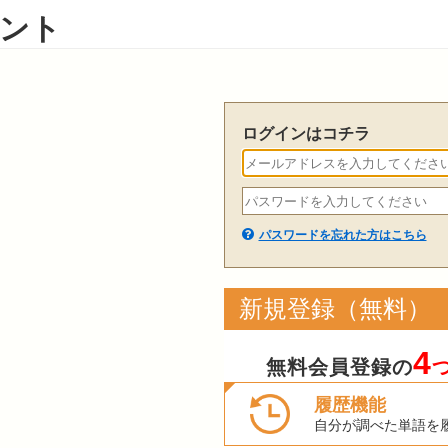
ント
ログインはコチラ
パスワードを忘れた方はこちら
新規登録（無料）
4
無料会員登録の
履歴機能
自分が調べた単語を