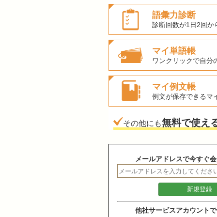
語彙力診断
診断回数が1日2回か
マイ単語帳
ワンクリックで自分
マイ例文帳
例文が保存できるマ
無料で使え
その他にも
メールアドレスで今すぐ会
他社サービスアカウントで