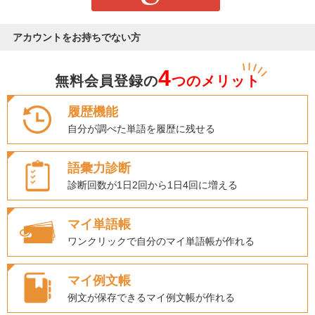
アカウントをお持ちでない方
4
無料会員登録の
つのメリット
履歴機能
自分が調べた単語を履歴に残せる
語彙力診断
診断回数が1日2回から1日4回に増える
マイ単語帳
ワンクリックで自分のマイ単語帳が作れる
マイ例文帳
例文が保存できるマイ例文帳が作れる