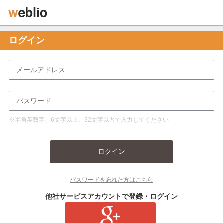
ログイン
※半角英数字、6文字以上、32文字以内で入力してください
ログイン
パスワードを忘れた方はこちら
他社サービスアカウントで登録・ログイン