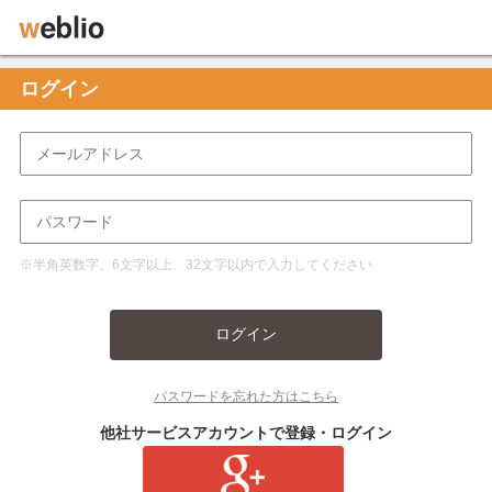
ログイン
※半角英数字、6文字以上、32文字以内で入力してください
ログイン
パスワードを忘れた方はこちら
他社サービスアカウントで登録・ログイン