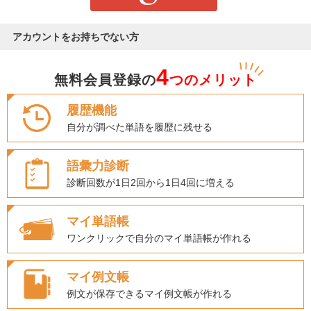
アカウントをお持ちでない方
4
無料会員登録の
つのメリット
履歴機能
自分が調べた単語を履歴に残せる
語彙力診断
診断回数が1日2回から1日4回に増える
マイ単語帳
ワンクリックで自分のマイ単語帳が作れる
マイ例文帳
例文が保存できるマイ例文帳が作れる