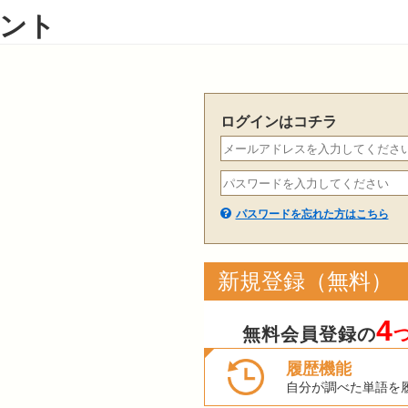
ント
ログインはコチラ
パスワードを忘れた方はこちら
新規登録（無料）
4
無料会員登録の
履歴機能
自分が調べた単語を