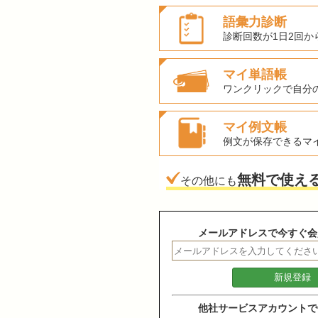
語彙力診断
診断回数が1日2回か
マイ単語帳
ワンクリックで自分
マイ例文帳
例文が保存できるマ
無料で使え
その他にも
メールアドレスで今すぐ会
他社サービスアカウントで