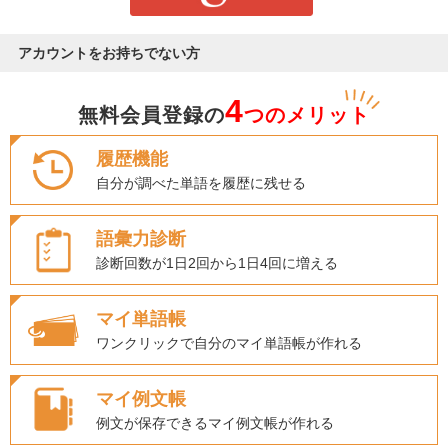
アカウントをお持ちでない方
4
無料会員登録の
つのメリット
履歴機能
自分が調べた単語を履歴に残せる
語彙力診断
診断回数が1日2回から1日4回に増える
マイ単語帳
ワンクリックで自分のマイ単語帳が作れる
マイ例文帳
例文が保存できるマイ例文帳が作れる