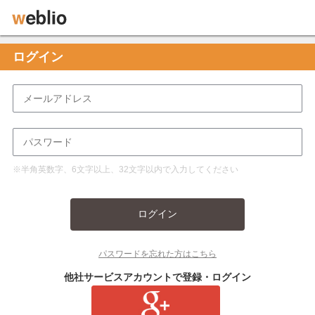
ログイン
※半角英数字、6文字以上、32文字以内で入力してください
ログイン
パスワードを忘れた方はこちら
他社サービスアカウントで登録・ログイン