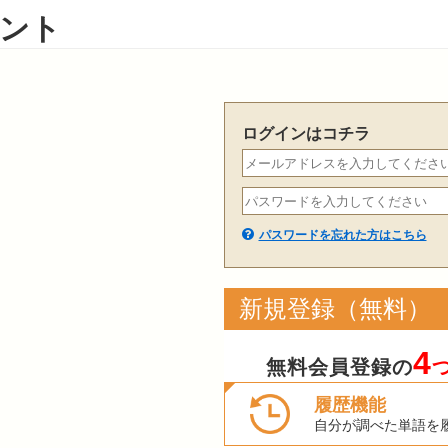
ント
ログインはコチラ
パスワードを忘れた方はこちら
新規登録（無料）
4
無料会員登録の
履歴機能
自分が調べた単語を