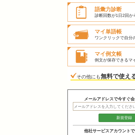
語彙力診断
診断回数が1日2回か
マイ単語帳
ワンクリックで自分
マイ例文帳
例文が保存できるマ
無料で使え
その他にも
メールアドレスで今すぐ会
他社サービスアカウントで