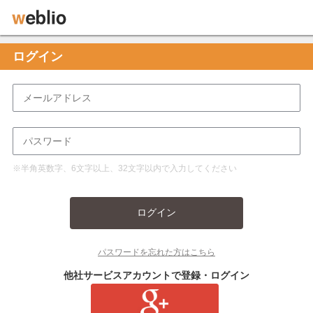
ログイン
※半角英数字、6文字以上、32文字以内で入力してください
ログイン
パスワードを忘れた方はこちら
他社サービスアカウントで登録・ログイン