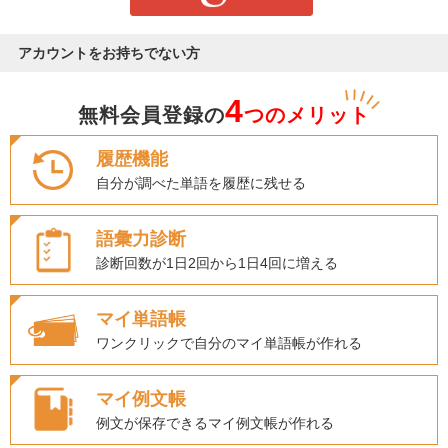
アカウントをお持ちでない方
4
無料会員登録の
つのメリット
履歴機能
自分が調べた単語を履歴に残せる
語彙力診断
診断回数が1日2回から1日4回に増える
マイ単語帳
ワンクリックで自分のマイ単語帳が作れる
マイ例文帳
例文が保存できるマイ例文帳が作れる