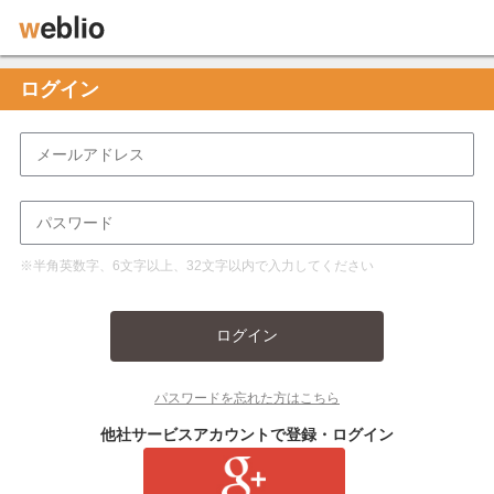
ログイン
※半角英数字、6文字以上、32文字以内で入力してください
ログイン
パスワードを忘れた方はこちら
他社サービスアカウントで登録・ログイン