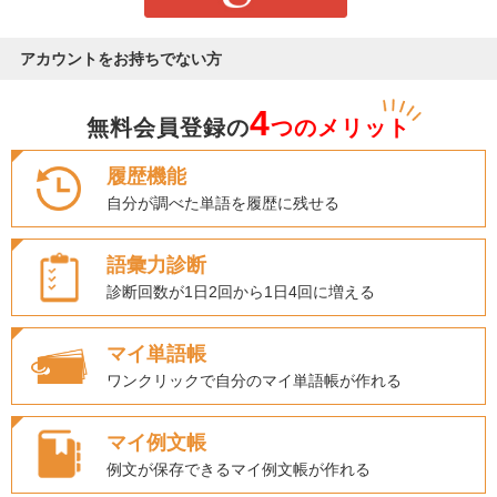
アカウントをお持ちでない方
4
無料会員登録の
つのメリット
履歴機能
自分が調べた単語を履歴に残せる
語彙力診断
診断回数が1日2回から1日4回に増える
マイ単語帳
ワンクリックで自分のマイ単語帳が作れる
マイ例文帳
例文が保存できるマイ例文帳が作れる