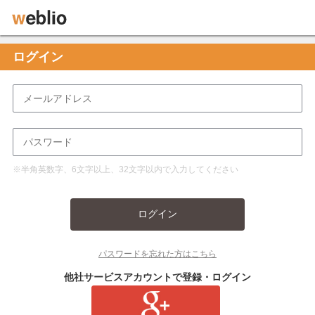
ログイン
※半角英数字、6文字以上、32文字以内で入力してください
ログイン
パスワードを忘れた方はこちら
他社サービスアカウントで登録・ログイン