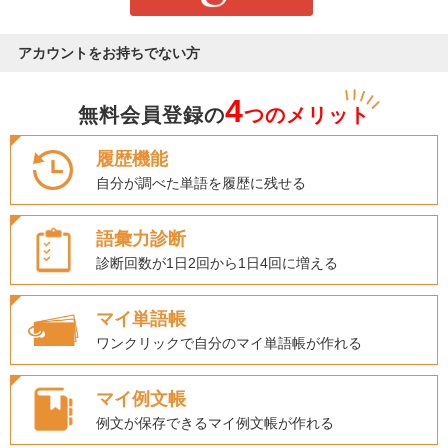
アカウントをお持ちでない方
4
無料会員登録の
つのメリット
履歴機能
自分が調べた単語を履歴に残せる
語彙力診断
診断回数が1日2回から1日4回に増える
マイ単語帳
ワンクリックで自分のマイ単語帳が作れる
マイ例文帳
例文が保存できるマイ例文帳が作れる