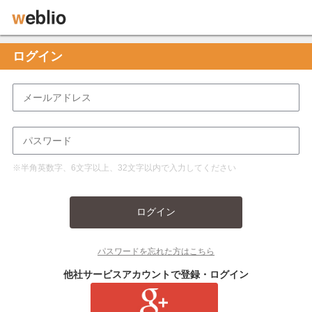
ログイン
※半角英数字、6文字以上、32文字以内で入力してください
ログイン
パスワードを忘れた方はこちら
他社サービスアカウントで登録・ログイン