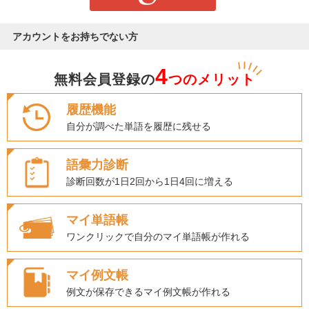
アカウントをお持ちでない方
4
無料会員登録の
つのメリット
履歴機能
自分が調べた単語を履歴に残せる
語彙力診断
診断回数が1日2回から1日4回に増える
マイ単語帳
ワンクリックで自分のマイ単語帳が作れる
マイ例文帳
例文が保存できるマイ例文帳が作れる