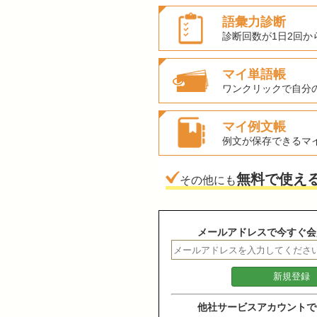
語彙力診断
診断回数が1日2回か
マイ単語帳
ワンクリックで自分
マイ例文帳
例文が保存できるマ
無料で使え
その他にも
メールアドレスで今すぐ会
他社サービスアカウントで