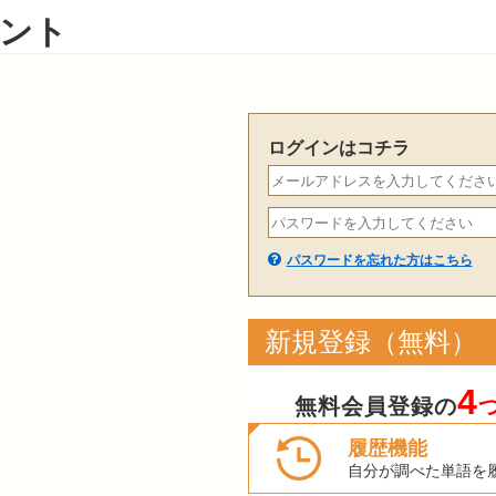
ント
ログインはコチラ
パスワードを忘れた方はこちら
新規登録（無料）
4
無料会員登録の
履歴機能
自分が調べた単語を