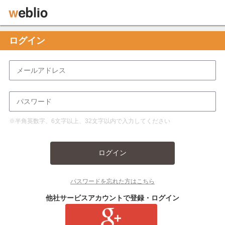
ログイン
※半角英数字、6文字以上、32文字以内で入力してください
ログイン
パスワードを忘れた方はこちら
他社サービスアカウントで登録・ログイン