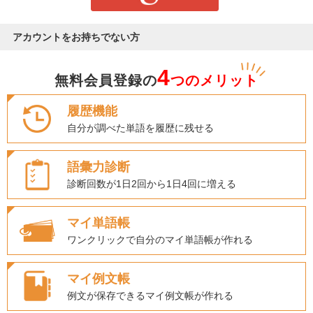
アカウントをお持ちでない方
4
無料会員登録の
つのメリット
履歴機能
自分が調べた単語を履歴に残せる
語彙力診断
診断回数が1日2回から1日4回に増える
マイ単語帳
ワンクリックで自分のマイ単語帳が作れる
マイ例文帳
例文が保存できるマイ例文帳が作れる