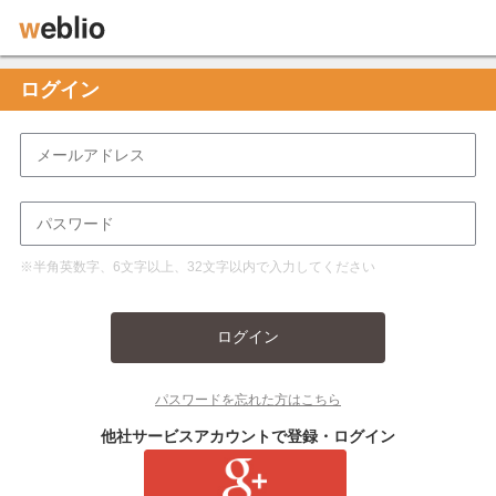
ログイン
※半角英数字、6文字以上、32文字以内で入力してください
ログイン
パスワードを忘れた方はこちら
他社サービスアカウントで登録・ログイン