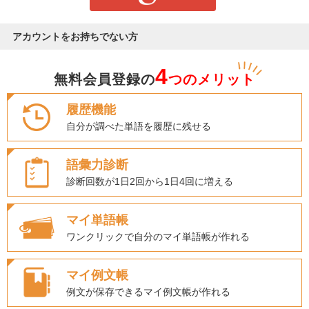
アカウントをお持ちでない方
4
無料会員登録の
つのメリット
履歴機能
自分が調べた単語を履歴に残せる
語彙力診断
診断回数が1日2回から1日4回に増える
マイ単語帳
ワンクリックで自分のマイ単語帳が作れる
マイ例文帳
例文が保存できるマイ例文帳が作れる