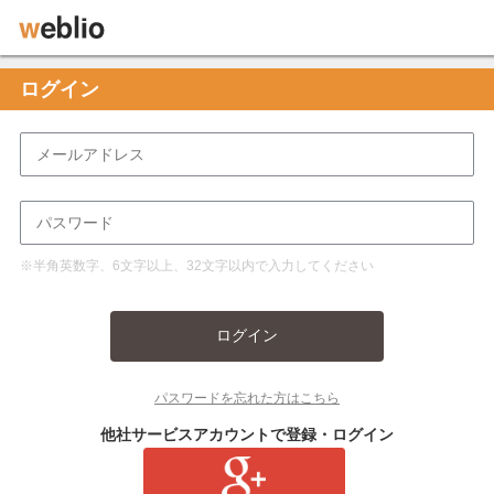
ログイン
※半角英数字、6文字以上、32文字以内で入力してください
ログイン
パスワードを忘れた方はこちら
他社サービスアカウントで登録・ログイン