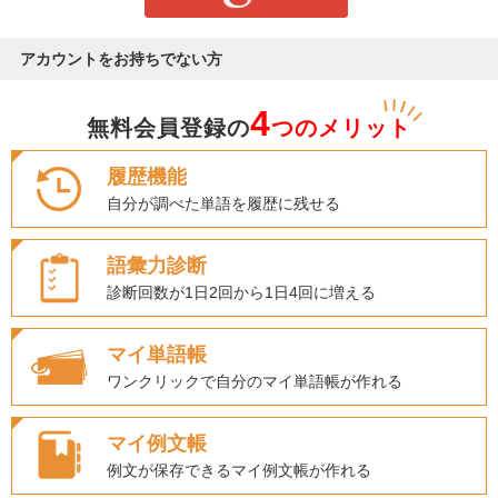
アカウントをお持ちでない方
4
無料会員登録の
つのメリット
履歴機能
自分が調べた単語を履歴に残せる
語彙力診断
診断回数が1日2回から1日4回に増える
マイ単語帳
ワンクリックで自分のマイ単語帳が作れる
マイ例文帳
例文が保存できるマイ例文帳が作れる