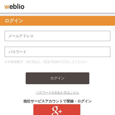
ログイン
※半角英数字、6文字以上、32文字以内で入力してください
ログイン
パスワードを忘れた方はこちら
他社サービスアカウントで登録・ログイン