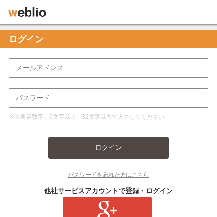
ログイン
※半角英数字、6文字以上、32文字以内で入力してください
ログイン
パスワードを忘れた方はこちら
他社サービスアカウントで登録・ログイン