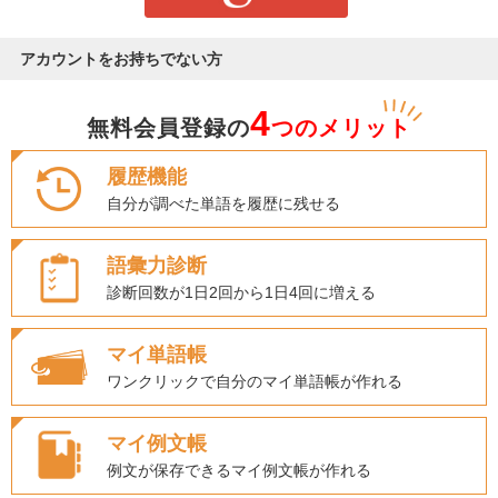
アカウントをお持ちでない方
4
無料会員登録の
つのメリット
履歴機能
自分が調べた単語を履歴に残せる
語彙力診断
診断回数が1日2回から1日4回に増える
マイ単語帳
ワンクリックで自分のマイ単語帳が作れる
マイ例文帳
例文が保存できるマイ例文帳が作れる