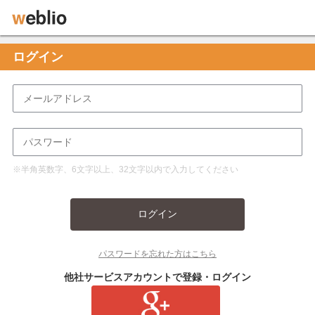
ログイン
※半角英数字、6文字以上、32文字以内で入力してください
ログイン
パスワードを忘れた方はこちら
他社サービスアカウントで登録・ログイン