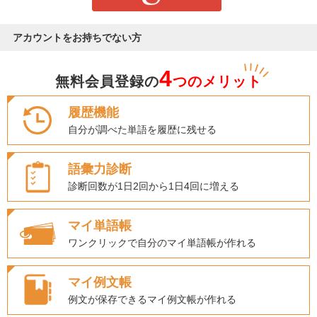
アカウントをお持ちでない方
4
無料会員登録の
つのメリット
履歴機能
自分が調べた単語を履歴に残せる
語彙力診断
診断回数が1日2回から1日4回に増える
マイ単語帳
ワンクリックで自分のマイ単語帳が作れる
マイ例文帳
例文が保存できるマイ例文帳が作れる