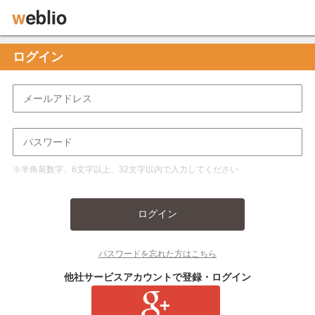
ログイン
※半角英数字、6文字以上、32文字以内で入力してください
ログイン
パスワードを忘れた方はこちら
他社サービスアカウントで登録・ログイン