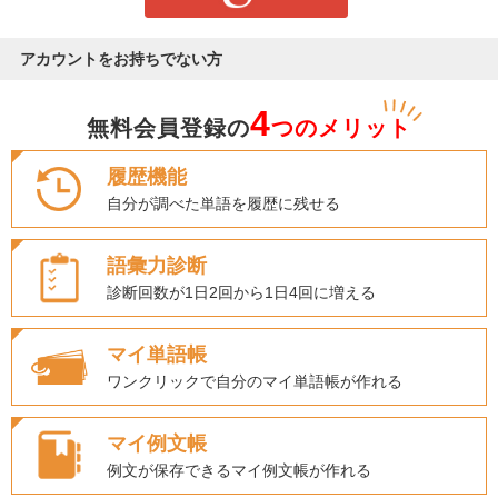
アカウントをお持ちでない方
4
無料会員登録の
つのメリット
履歴機能
自分が調べた単語を履歴に残せる
語彙力診断
診断回数が1日2回から1日4回に増える
マイ単語帳
ワンクリックで自分のマイ単語帳が作れる
マイ例文帳
例文が保存できるマイ例文帳が作れる