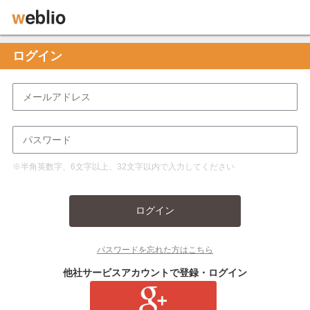
ログイン
※半角英数字、6文字以上、32文字以内で入力してください
ログイン
パスワードを忘れた方はこちら
他社サービスアカウントで登録・ログイン