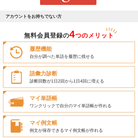
アカウントをお持ちでない方
4
無料会員登録の
つのメリット
履歴機能
自分が調べた単語を履歴に残せる
語彙力診断
診断回数が1日2回から1日4回に増える
マイ単語帳
ワンクリックで自分のマイ単語帳が作れる
マイ例文帳
例文が保存できるマイ例文帳が作れる