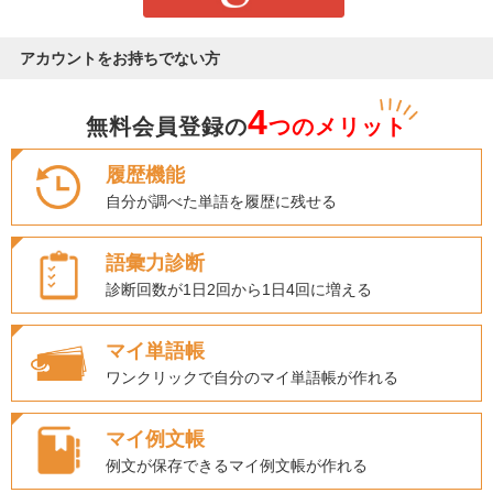
アカウントをお持ちでない方
4
無料会員登録の
つのメリット
履歴機能
自分が調べた単語を履歴に残せる
語彙力診断
診断回数が1日2回から1日4回に増える
マイ単語帳
ワンクリックで自分のマイ単語帳が作れる
マイ例文帳
例文が保存できるマイ例文帳が作れる