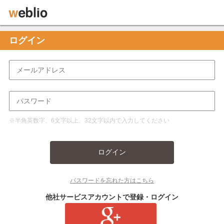
ログイン
※半角英数字、6文字以上、32文字以内で入力してください
ログイン
パスワードを忘れた方はこちら
他社サービスアカウントで登録・ログイン