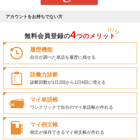
アカウントをお持ちでない方
4
無料会員登録の
つのメリット
履歴機能
自分が調べた単語を履歴に残せる
語彙力診断
診断回数が1日2回から1日4回に増える
マイ単語帳
ワンクリックで自分のマイ単語帳が作れる
マイ例文帳
例文が保存できるマイ例文帳が作れる