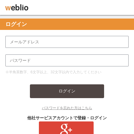
ログイン
※半角英数字、6文字以上、32文字以内で入力してください
ログイン
パスワードを忘れた方はこちら
他社サービスアカウントで登録・ログイン