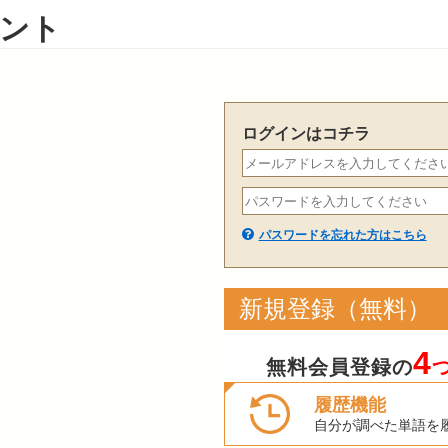
ント
ログインはコチラ
パスワードを忘れた方はこちら
新規登録（無料）
4
無料会員登録の
履歴機能
自分が調べた単語を