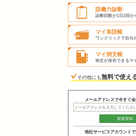
語彙力診断
診断回数が1日2回か
マイ単語帳
ワンクリックで自分
マイ例文帳
例文が保存できるマ
無料で使え
その他にも
メールアドレスで今すぐ会
他社サービスアカウントで