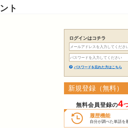
ント
ログインはコチラ
パスワードを忘れた方はこちら
新規登録（無料）
4
無料会員登録の
履歴機能
自分が調べた単語を