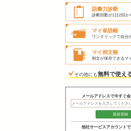
語彙力診断
診断回数が1日2回か
マイ単語帳
ワンクリックで自分
マイ例文帳
例文が保存できるマ
無料で使え
その他にも
メールアドレスで今すぐ会
他社サービスアカウントで