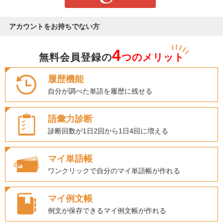
アカウントをお持ちでない方
4
無料会員登録の
つのメリット
履歴機能
自分が調べた単語を履歴に残せる
語彙力診断
診断回数が1日2回から1日4回に増える
マイ単語帳
ワンクリックで自分のマイ単語帳が作れる
マイ例文帳
例文が保存できるマイ例文帳が作れる