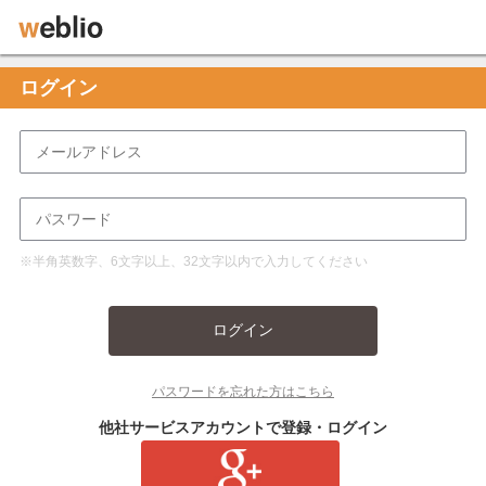
ログイン
※半角英数字、6文字以上、32文字以内で入力してください
ログイン
パスワードを忘れた方はこちら
他社サービスアカウントで登録・ログイン