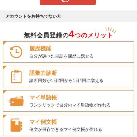
アカウントをお持ちでない方
4
無料会員登録の
つのメリット
履歴機能
自分が調べた単語を履歴に残せる
語彙力診断
診断回数が1日2回から1日4回に増える
マイ単語帳
ワンクリックで自分のマイ単語帳が作れる
マイ例文帳
例文が保存できるマイ例文帳が作れる