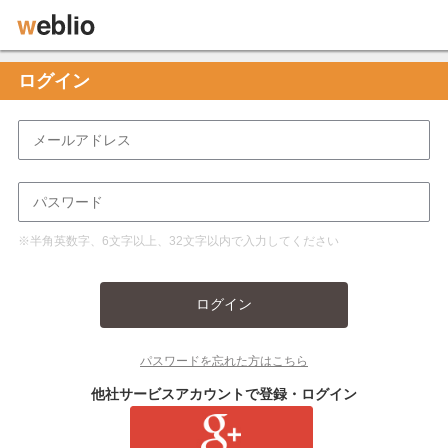
ログイン
※半角英数字、6文字以上、32文字以内で入力してください
ログイン
パスワードを忘れた方はこちら
他社サービスアカウントで登録・ログイン