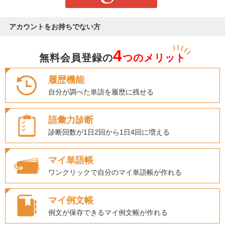
アカウントをお持ちでない方
4
無料会員登録の
つのメリット
履歴機能
自分が調べた単語を履歴に残せる
語彙力診断
診断回数が1日2回から1日4回に増える
マイ単語帳
ワンクリックで自分のマイ単語帳が作れる
マイ例文帳
例文が保存できるマイ例文帳が作れる