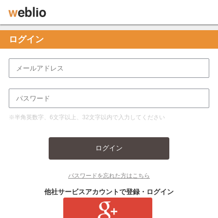
ログイン
※半角英数字、6文字以上、32文字以内で入力してください
ログイン
パスワードを忘れた方はこちら
他社サービスアカウントで登録・ログイン