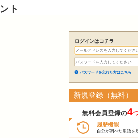
ント
ログインはコチラ
パスワードを忘れた方はこちら
新規登録（無料）
4
無料会員登録の
履歴機能
自分が調べた単語を