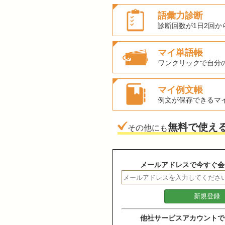
語彙力診断
診断回数が1日2回か
マイ単語帳
ワンクリックで自分
マイ例文帳
例文が保存できるマ
無料で使え
その他にも
メールアドレスで今すぐ会
他社サービスアカウントで