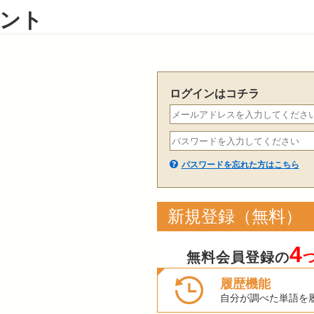
ント
ログインはコチラ
パスワードを忘れた方はこちら
新規登録（無料）
4
無料会員登録の
履歴機能
自分が調べた単語を