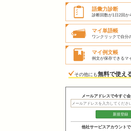
語彙力診断
診断回数が1日2回か
マイ単語帳
ワンクリックで自分
マイ例文帳
例文が保存できるマ
無料で使え
その他にも
メールアドレスで今すぐ会
他社サービスアカウントで