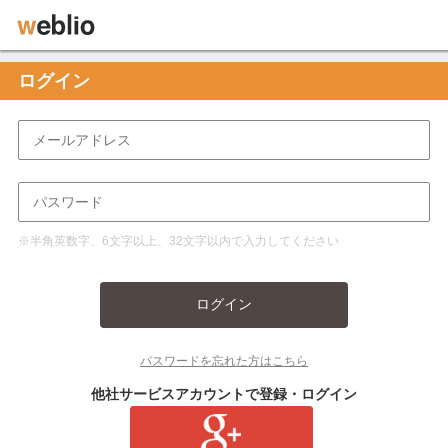
ログイン
※半角英数字、6文字以上、32文字以内で入力してください
ログイン
パスワードを忘れた方はこちら
他社サービスアカウントで登録・ログイン