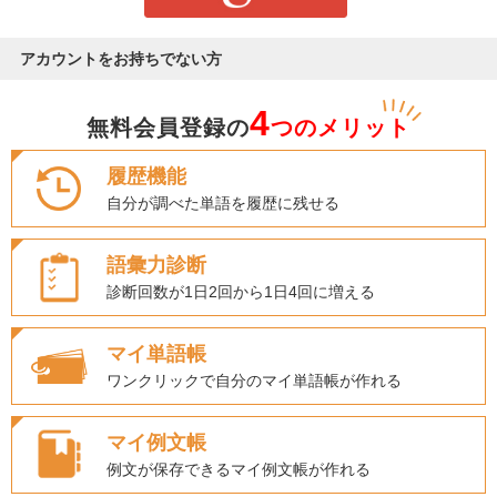
アカウントをお持ちでない方
4
無料会員登録の
つのメリット
履歴機能
自分が調べた単語を履歴に残せる
語彙力診断
診断回数が1日2回から1日4回に増える
マイ単語帳
ワンクリックで自分のマイ単語帳が作れる
マイ例文帳
例文が保存できるマイ例文帳が作れる