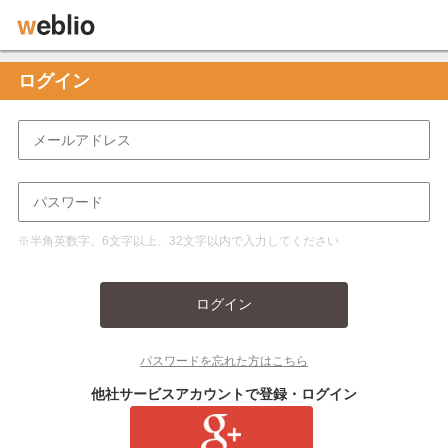
ログイン
※半角英数字、6文字以上、32文字以内で入力してください
ログイン
パスワードを忘れた方はこちら
他社サービスアカウントで登録・ログイン