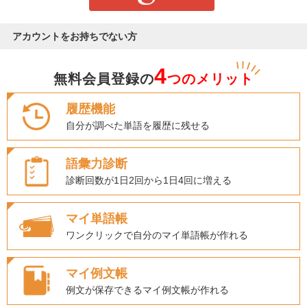
アカウントをお持ちでない方
4
無料会員登録の
つのメリット
履歴機能
自分が調べた単語を履歴に残せる
語彙力診断
診断回数が1日2回から1日4回に増える
マイ単語帳
ワンクリックで自分のマイ単語帳が作れる
マイ例文帳
例文が保存できるマイ例文帳が作れる