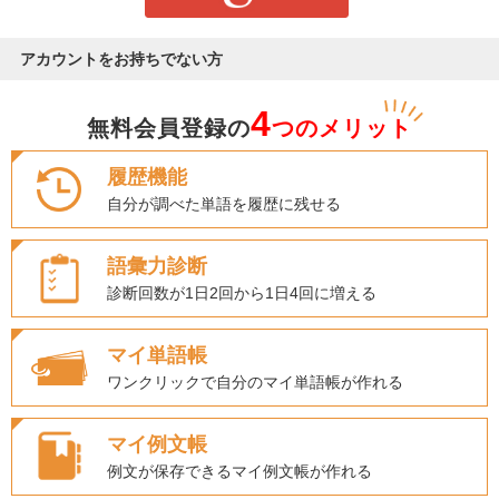
アカウントをお持ちでない方
4
無料会員登録の
つのメリット
履歴機能
自分が調べた単語を履歴に残せる
語彙力診断
診断回数が1日2回から1日4回に増える
マイ単語帳
ワンクリックで自分のマイ単語帳が作れる
マイ例文帳
例文が保存できるマイ例文帳が作れる