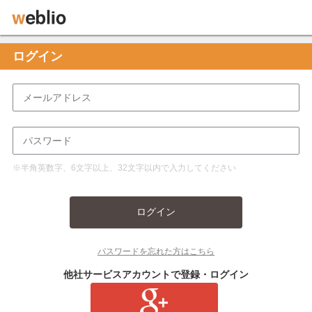
ログイン
※半角英数字、6文字以上、32文字以内で入力してください
ログイン
パスワードを忘れた方はこちら
他社サービスアカウントで登録・ログイン