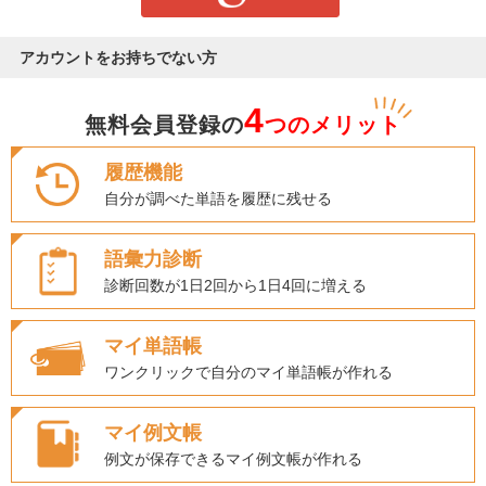
アカウントをお持ちでない方
4
無料会員登録の
つのメリット
履歴機能
自分が調べた単語を履歴に残せる
語彙力診断
診断回数が1日2回から1日4回に増える
マイ単語帳
ワンクリックで自分のマイ単語帳が作れる
マイ例文帳
例文が保存できるマイ例文帳が作れる