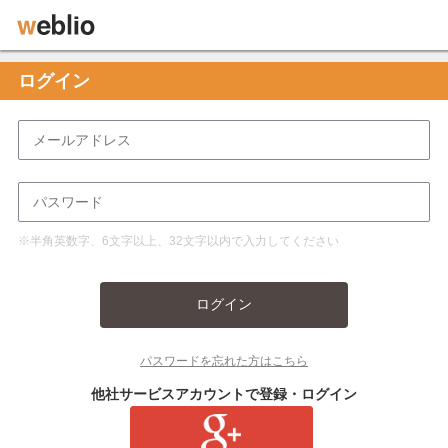
ログイン
※半角英数字、6文字以上、32文字以内で入力してください
ログイン
パスワードを忘れた方はこちら
他社サービスアカウントで登録・ログイン