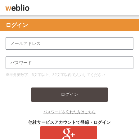
ログイン
※半角英数字、6文字以上、32文字以内で入力してください
ログイン
パスワードを忘れた方はこちら
他社サービスアカウントで登録・ログイン