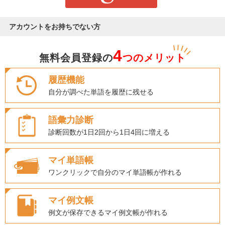
アカウントをお持ちでない方
4
無料会員登録の
つのメリット
履歴機能
自分が調べた単語を履歴に残せる
語彙力診断
診断回数が1日2回から1日4回に増える
マイ単語帳
ワンクリックで自分のマイ単語帳が作れる
マイ例文帳
例文が保存できるマイ例文帳が作れる