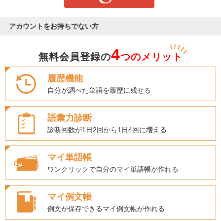
アカウントをお持ちでない方
4
無料会員登録の
つのメリット
履歴機能
自分が調べた単語を履歴に残せる
語彙力診断
診断回数が1日2回から1日4回に増える
マイ単語帳
ワンクリックで自分のマイ単語帳が作れる
マイ例文帳
例文が保存できるマイ例文帳が作れる