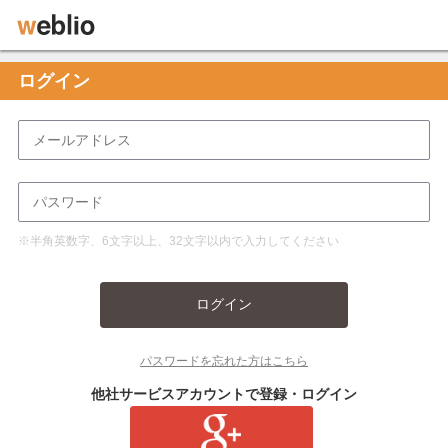
ログイン
※半角英数字、6文字以上、32文字以内で入力してください
ログイン
パスワードを忘れた方はこちら
他社サービスアカウントで登録・ログイン